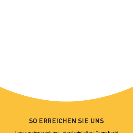
SO ERREICHEN SIE UNS
Unser mehrsprachiges, interdisziplinäres Team berät