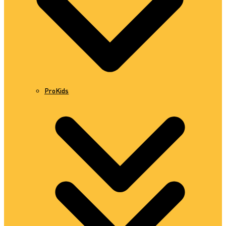
ProKids