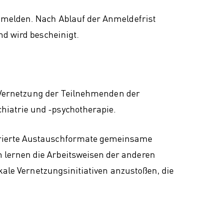
melden. Nach Ablauf der Anmeldefrist
nd wird bescheinigt.
en Vernetzung der Teilnehmenden der
hiatrie und -psychotherapie.
erierte Austauschformate gemeinsame
 lernen die Arbeitsweisen der anderen
kale Vernetzungsinitiativen anzustoßen, die