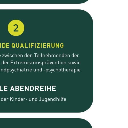
DE QUALIFIZIERUNG
 zwischen den Teilnehmenden der
, der Extremismusprävention sowie
endpsychiatrie und
-psychotherapie
ALE ABENDREIHE
 der Kinder- und Jugendhilfe