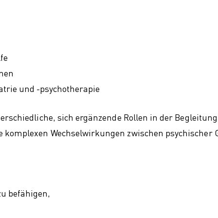
fe
nnen
atrie und -psychotherapie
erschiedliche, sich ergänzende Rollen in der Begleitun
ie komplexen Wechselwirkungen zwischen psychischer 
u befähigen,