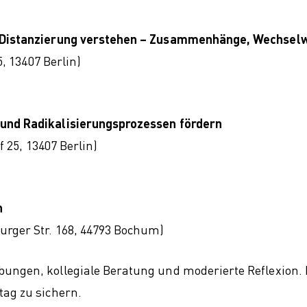
nd Distanzierung verstehen – Zusammenhänge, Wechse
5, 13407 Berlin)
 und Radikalisierungsprozessen fördern
f 25, 13407 Berlin)
n
urger Str. 168, 44793 Bochum)
ungen, kollegiale Beratung und moderierte Reflexion. 
tag zu sichern.