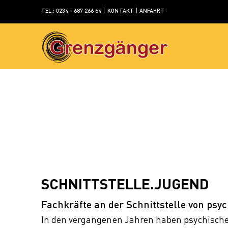
TEL.: 0234 - 687 266 64
|
KONTAKT
|
ANFAHRT
SCHNITTSTELLE.JUGEND
Fachkräfte an der Schnittstelle von psy
In den vergangenen Jahren haben psychische