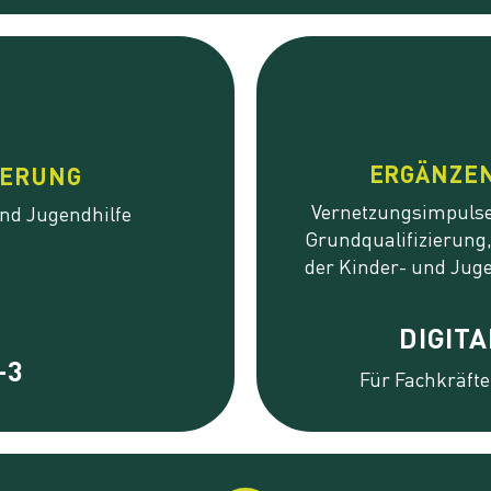
ERGÄNZEN
IERUNG
Vernetzungsimpulse
und Jugendhilfe
Grundqualifizierung
der Kinder- und Jug
DIGIT
-3
Für Fachkräfte