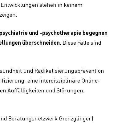
e Entwicklungen stehen in keinem
zeigen.
dpsychiatrie und -psychotherapie begegnen
ellungen überschneiden.
Diese Fälle sind
 Gesundheit und Radikalisierungsprävention
izierung, eine interdisziplinäre Online-
hen Auffälligkeiten und Störungen,
bund Beratungsnetzwerk Grenzgänger)