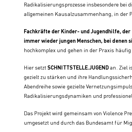
Radikalisierungsprozesse insbesondere bei d
allgemeinen Kausalzusammenhang, in der Pr
Fachkräfte der Kinder- und Jugendhilfe, de
immer wieder jungen Menschen, bei denen si
hochkomplex und gehen in der Praxis häufig 
Hier setzt
SCHNITTSTELLE.JUGEND
an. Ziel 
gezielt zu stärken und ihre Handlungssicherhe
Abendreihe sowie gezielte Vernetzungsimpulse
Radikalisierungsdynamiken und professionel
Das Projekt wird gemeinsam von Violence Pr
umgesetzt und durch das Bundesamt für Migr