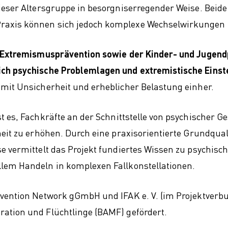
ieser Altersgruppe in besorgniserregender Weise. Beid
axis können sich jedoch komplexe Wechselwirkungen 
r Extremismusprävention sowie der Kinder- und Jugen
ch psychische Problemlagen und extremistische Einst
mit Unsicherheit und erheblicher Belastung einher.
ist es, Fachkräfte an der Schnittstelle von psychischer
it zu erhöhen. Durch eine praxisorientierte Grundqualif
 vermittelt das Projekt fundiertes Wissen zu psychisc
lem Handeln in komplexen Fallkonstellationen.
evention Network gGmbH und IFAK e. V. (im Projektver
ation und Flüchtlinge (BAMF) gefördert.