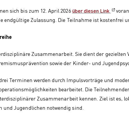
nen sich bis zum 12. April 2026
über diesen Link
voran
e endgültige Zulassung. Die Teilnahme ist kostenfrei u
reihe
nterdisziplinäre Zusammenarbeit. Sie dient der gezielt
tremismusprävention sowie der Kinder- und Jugendpsyc
it drei Terminen werden durch Impulsvorträge und mod
perationsmöglichkeiten bearbeitet. Die Teilnehmenden
terdisziplinärer Zusammenarbeit kennen. Ziel ist es, lo
n und Jugendlichen notwendig sind.